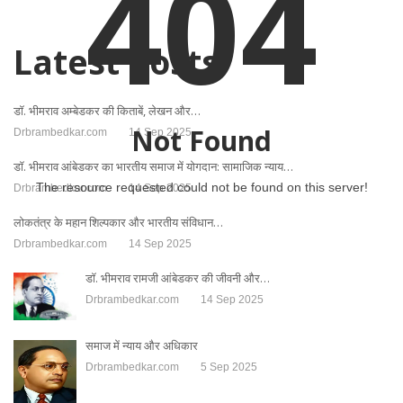
404
Latest Posts
डॉ. भीमराव अम्बेडकर की किताबें, लेखन और…
Not Found
Drbrambedkar.com
14 Sep 2025
डॉ. भीमराव आंबेडकर का भारतीय समाज में योगदान: सामाजिक न्याय…
The resource requested could not be found on this server!
Drbrambedkar.com
14 Sep 2025
लोकतंत्र के महान शिल्पकार और भारतीय संविधान…
Drbrambedkar.com
14 Sep 2025
डॉ. भीमराव रामजी आंबेडकर की जीवनी और…
Drbrambedkar.com
14 Sep 2025
समाज में न्याय और अधिकार
Drbrambedkar.com
5 Sep 2025