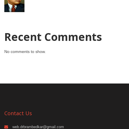
Recent Comments
No comments to show.
Contact Us
web.drbrambedkar@gmail.com