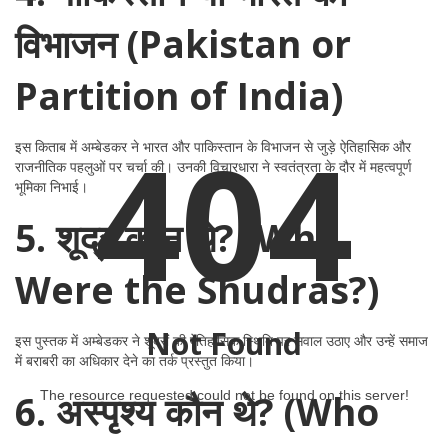
विभाजन (Pakistan or
Partition of India)
404
इस किताब में अम्बेडकर ने भारत और पाकिस्तान के विभाजन से जुड़े ऐतिहासिक और
राजनीतिक पहलुओं पर चर्चा की। उनकी विचारधारा ने स्वतंत्रता के दौर में महत्वपूर्ण
भूमिका निभाई।
5. शूद्र कौन थे? (Who
Were the Shudras?)
Not Found
इस पुस्तक में अम्बेडकर ने शूद्रों की ऐतिहासिक स्थिति पर सवाल उठाए और उन्हें समाज
में बराबरी का अधिकार देने का तर्क प्रस्तुत किया।
6. अस्पृश्य कौन थे? (Who
The resource requested could not be found on this server!