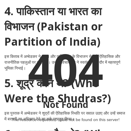
4. पाकिस्तान या भारत का
विभाजन (Pakistan or
Partition of India)
404
इस किताब में अम्बेडकर ने भारत और पाकिस्तान के विभाजन से जुड़े ऐतिहासिक और
राजनीतिक पहलुओं पर चर्चा की। उनकी विचारधारा ने स्वतंत्रता के दौर में महत्वपूर्ण
भूमिका निभाई।
5. शूद्र कौन थे? (Who
Were the Shudras?)
Not Found
इस पुस्तक में अम्बेडकर ने शूद्रों की ऐतिहासिक स्थिति पर सवाल उठाए और उन्हें समाज
में बराबरी का अधिकार देने का तर्क प्रस्तुत किया।
The resource requested could not be found on this server!