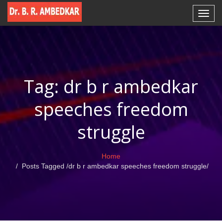
Tag: dr b r ambedkar
speeches freedom
struggle
Home
Posts Tagged
/
dr b r ambedkar speeches freedom struggle/