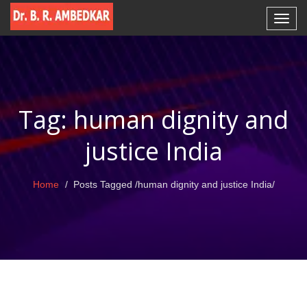
Tag: human dignity and
justice India
Home
Posts Tagged
/
human dignity and justice India/