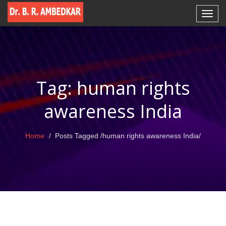
Tag: human rights
awareness India
Home
Posts Tagged
/
human rights awareness India/