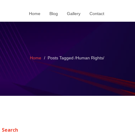
Home
Blog
Gallery
Contact
Home
Posts Tagged
/
Human Rights/
Search