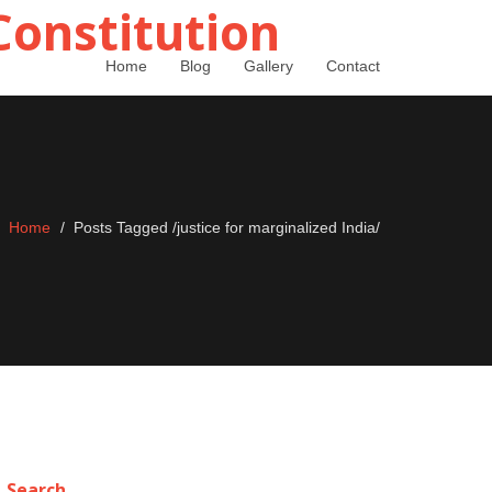
Home
Blog
Gallery
Contact
Home
Posts Tagged
/
justice for marginalized India/
Search